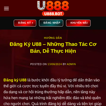
Skip
to
content
ĐĂNG KÝ +
ĐĂNG NHẬP
KHUYẾN MÃI
HƯỚNG DẪN
Đăng Ký U88 – Những Thao Tác Cơ
Bản, Dễ Thực Hiện
POSTED ON
13/06/2024
BY
ADMIN
Đăng ký U88
là bước khởi đầu lý tưởng để dấn thân vào
thế giới cá cược trực tuyến đầy thú vị. Với nhiều trò chơi
đa dạng và cơ hội trúng thưởng hấp dẫn, nền tảng này
hứa hẹn mang lại những trải nghiệm độc đáo và khó quên
cho người chơi. Quá trình đăng ký dễ dàng và tiện lợi giúp