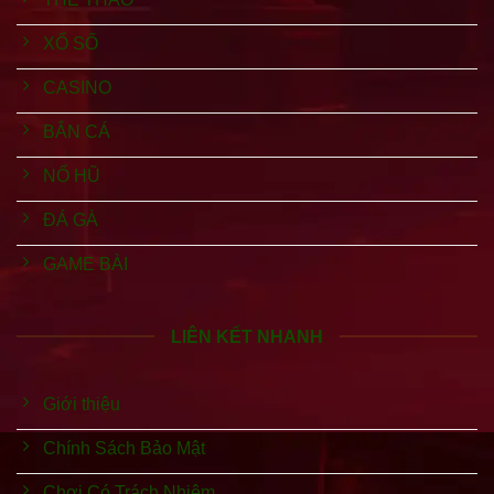
XỔ SỐ
CASINO
BẮN CÁ
NỔ HŨ
ĐÁ GÀ
GAME BÀI
LIÊN KẾT NHANH
Giới thiệu
Chính Sách Bảo Mật
Chơi Có Trách Nhiệm