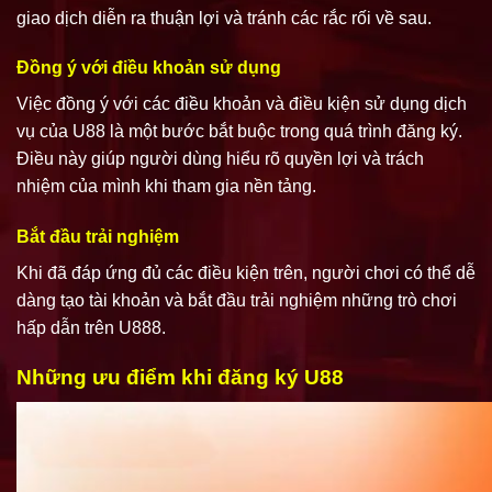
giao dịch diễn ra thuận lợi và tránh các rắc rối về sau.
Đồng ý với điều khoản sử dụng
Việc đồng ý với các điều khoản và điều kiện sử dụng dịch
vụ của U88 là một bước bắt buộc trong quá trình đăng ký.
Điều này giúp người dùng hiểu rõ quyền lợi và trách
nhiệm của mình khi tham gia nền tảng.
Bắt đầu trải nghiệm
Khi đã đáp ứng đủ các điều kiện trên, người chơi có thể dễ
dàng tạo tài khoản và bắt đầu trải nghiệm những trò chơi
hấp dẫn trên U888.
Những ưu điểm khi đăng ký U88