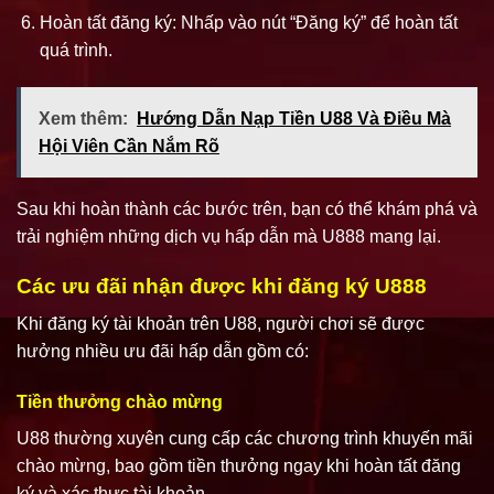
Hoàn tất đăng ký: Nhấp vào nút “Đăng ký” để hoàn tất
quá trình.
Xem thêm:
Hướng Dẫn Nạp Tiền U88 Và Điều Mà
Hội Viên Cần Nắm Rõ
Sau khi hoàn thành các bước trên, bạn có thể khám phá và
trải nghiệm những dịch vụ hấp dẫn mà U888 mang lại.
Các ưu đãi nhận được khi đăng ký U888
Khi đăng ký tài khoản trên U88, người chơi sẽ được
hưởng nhiều ưu đãi hấp dẫn gồm có:
Tiền thưởng chào mừng
U88 thường xuyên cung cấp các chương trình khuyến mãi
chào mừng, bao gồm tiền thưởng ngay khi hoàn tất đăng
ký và xác thực tài khoản.